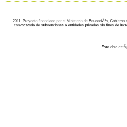
2011. Proyecto financiado por el Ministerio de EducaciÃ³n, Gobierno
convocatoria de subvenciones a entidades privadas sin fines de lucr
Esta obra estÃ