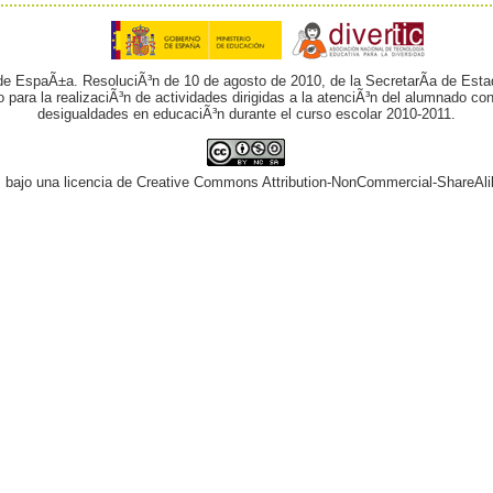
 de EspaÃ±a. ResoluciÃ³n de 10 de agosto de 2010, de la SecretarÃ­a de Esta
o para la realizaciÃ³n de actividades dirigidas a la atenciÃ³n del alumnado 
desigualdades en educaciÃ³n durante el curso escolar 2010-2011.
¡ bajo una licencia de Creative Commons Attribution-NonCommercial-ShareAli