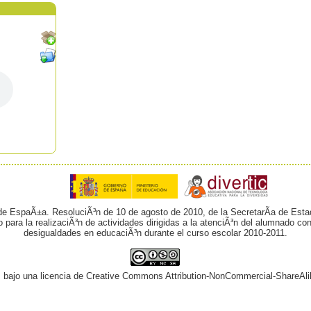
 de EspaÃ±a. ResoluciÃ³n de 10 de agosto de 2010, de la SecretarÃ­a de Esta
o para la realizaciÃ³n de actividades dirigidas a la atenciÃ³n del alumnado 
desigualdades en educaciÃ³n durante el curso escolar 2010-2011.
¡ bajo una licencia de Creative Commons Attribution-NonCommercial-ShareAli