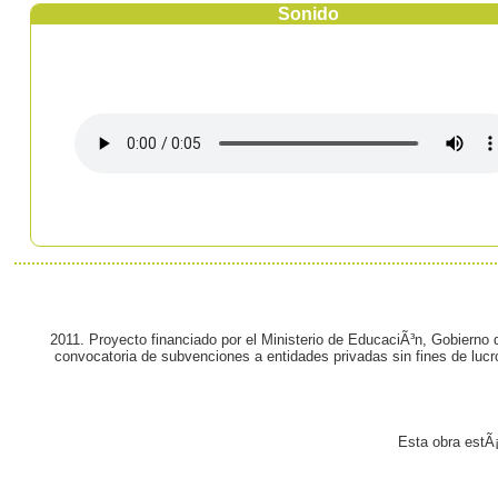
Sonido
2011. Proyecto financiado por el Ministerio de EducaciÃ³n, Gobierno
convocatoria de subvenciones a entidades privadas sin fines de lucr
Esta obra estÃ