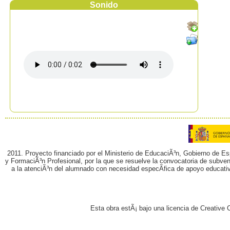
Sonido
2011. Proyecto financiado por el Ministerio de EducaciÃ³n, Gobierno de E
y FormaciÃ³n Profesional, por la que se resuelve la convocatoria de subvenc
a la atenciÃ³n del alumnado con necesidad especÃ­fica de apoyo educati
Esta obra estÃ¡ bajo una licencia de Creativ