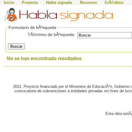
Inicio
Proyecto
Habla signada
Recursos
CrÃ©ditos
Formulario de bÃºsqueda
TÃ©rmino de bÃºsqueda:
Buscar
No se han encontrado resultados
2011. Proyecto financiado por el Ministerio de EducaciÃ³n, Gobierno
convocatoria de subvenciones a entidades privadas sin fines de lucr
Esta obra estÃ