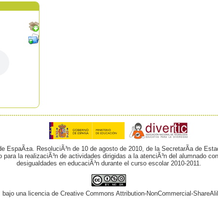
 de EspaÃ±a. ResoluciÃ³n de 10 de agosto de 2010, de la SecretarÃ­a de Esta
o para la realizaciÃ³n de actividades dirigidas a la atenciÃ³n del alumnado 
desigualdades en educaciÃ³n durante el curso escolar 2010-2011.
¡ bajo una licencia de Creative Commons Attribution-NonCommercial-ShareAli