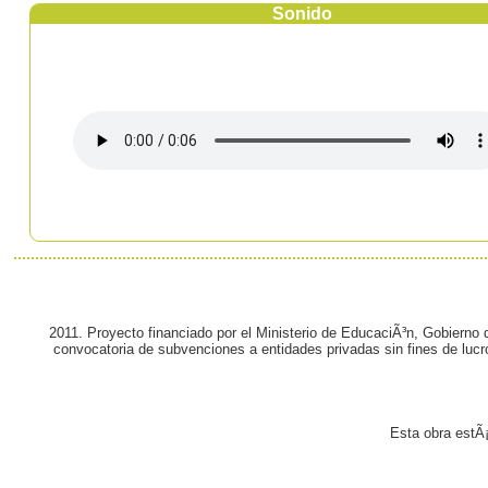
Sonido
2011. Proyecto financiado por el Ministerio de EducaciÃ³n, Gobierno
convocatoria de subvenciones a entidades privadas sin fines de lucr
Esta obra estÃ