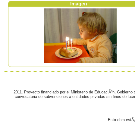
Imagen
2011. Proyecto financiado por el Ministerio de EducaciÃ³n, Gobierno
convocatoria de subvenciones a entidades privadas sin fines de lucr
Esta obra estÃ