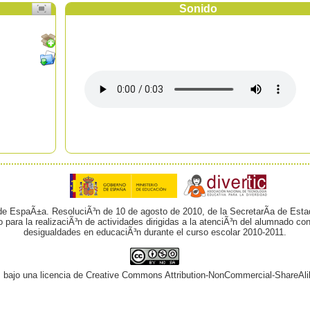
Sonido
 de EspaÃ±a. ResoluciÃ³n de 10 de agosto de 2010, de la SecretarÃ­a de Esta
o para la realizaciÃ³n de actividades dirigidas a la atenciÃ³n del alumnado 
desigualdades en educaciÃ³n durante el curso escolar 2010-2011.
¡ bajo una licencia de Creative Commons Attribution-NonCommercial-ShareAli