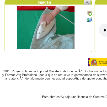
Imagen
2011. Proyecto financiado por el Ministerio de EducaciÃ³n, Gobierno de E
y FormaciÃ³n Profesional, por la que se resuelve la convocatoria de subvenc
a la atenciÃ³n del alumnado con necesidad especÃ­fica de apoyo educati
Esta obra estÃ¡ bajo una licencia de Creativ