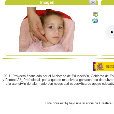
Imagen
2011. Proyecto financiado por el Ministerio de EducaciÃ³n, Gobierno de E
y FormaciÃ³n Profesional, por la que se resuelve la convocatoria de subvenc
a la atenciÃ³n del alumnado con necesidad especÃ­fica de apoyo educati
Esta obra estÃ¡ bajo una licencia de Creativ