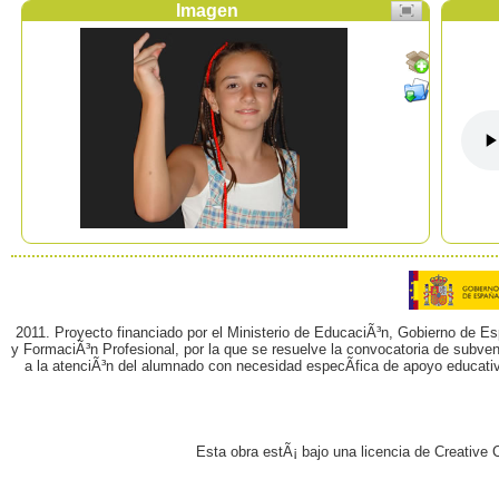
Imagen
2011. Proyecto financiado por el Ministerio de EducaciÃ³n, Gobierno de E
y FormaciÃ³n Profesional, por la que se resuelve la convocatoria de subvenc
a la atenciÃ³n del alumnado con necesidad especÃ­fica de apoyo educati
Esta obra estÃ¡ bajo una licencia de Creativ