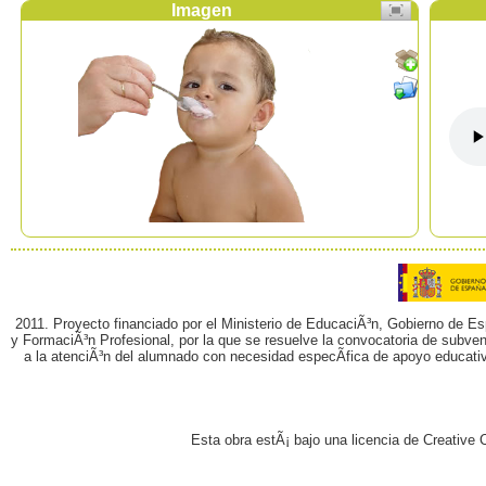
Imagen
2011. Proyecto financiado por el Ministerio de EducaciÃ³n, Gobierno de E
y FormaciÃ³n Profesional, por la que se resuelve la convocatoria de subvenc
a la atenciÃ³n del alumnado con necesidad especÃ­fica de apoyo educati
Esta obra estÃ¡ bajo una licencia de Creativ