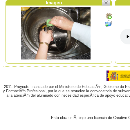
Imagen
2011. Proyecto financiado por el Ministerio de EducaciÃ³n, Gobierno de E
y FormaciÃ³n Profesional, por la que se resuelve la convocatoria de subvenc
a la atenciÃ³n del alumnado con necesidad especÃ­fica de apoyo educati
Esta obra estÃ¡ bajo una licencia de Creativ