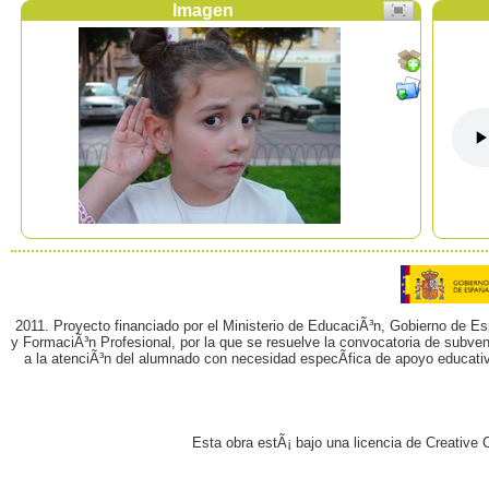
Imagen
2011. Proyecto financiado por el Ministerio de EducaciÃ³n, Gobierno de E
y FormaciÃ³n Profesional, por la que se resuelve la convocatoria de subvenc
a la atenciÃ³n del alumnado con necesidad especÃ­fica de apoyo educati
Esta obra estÃ¡ bajo una licencia de Creativ