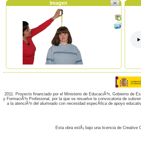
Imagen
2011. Proyecto financiado por el Ministerio de EducaciÃ³n, Gobierno de E
y FormaciÃ³n Profesional, por la que se resuelve la convocatoria de subvenc
a la atenciÃ³n del alumnado con necesidad especÃ­fica de apoyo educati
Esta obra estÃ¡ bajo una licencia de Creativ