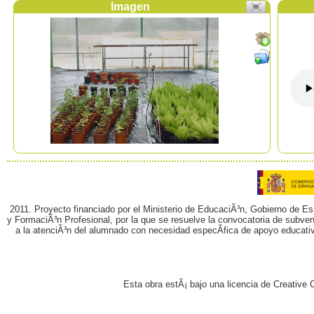
Imagen
2011. Proyecto financiado por el Ministerio de EducaciÃ³n, Gobierno de E
y FormaciÃ³n Profesional, por la que se resuelve la convocatoria de subvenc
a la atenciÃ³n del alumnado con necesidad especÃ­fica de apoyo educati
Esta obra estÃ¡ bajo una licencia de Creativ