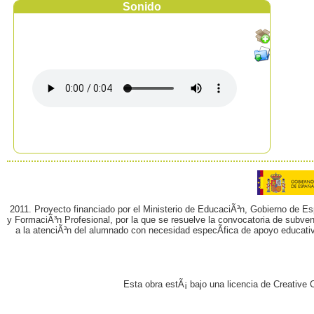
Sonido
2011. Proyecto financiado por el Ministerio de EducaciÃ³n, Gobierno de E
y FormaciÃ³n Profesional, por la que se resuelve la convocatoria de subvenc
a la atenciÃ³n del alumnado con necesidad especÃ­fica de apoyo educati
Esta obra estÃ¡ bajo una licencia de Creativ