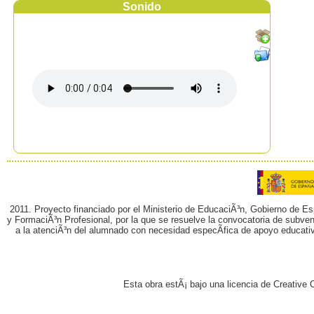
Sonido
2011. Proyecto financiado por el Ministerio de EducaciÃ³n, Gobierno de E
y FormaciÃ³n Profesional, por la que se resuelve la convocatoria de subvenc
a la atenciÃ³n del alumnado con necesidad especÃ­fica de apoyo educati
Esta obra estÃ¡ bajo una licencia de Creativ