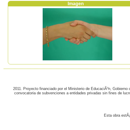
Imagen
2011. Proyecto financiado por el Ministerio de EducaciÃ³n, Gobierno
convocatoria de subvenciones a entidades privadas sin fines de lucr
Esta obra estÃ