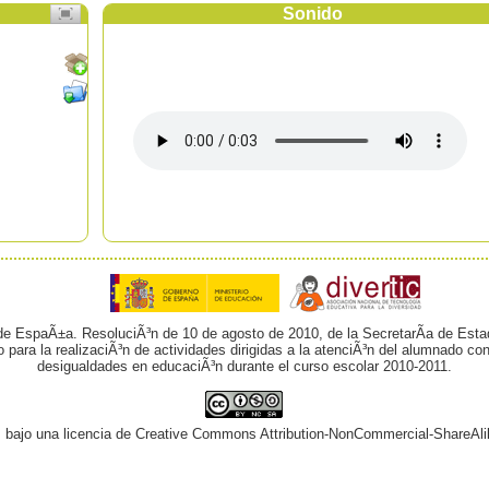
Sonido
 de EspaÃ±a. ResoluciÃ³n de 10 de agosto de 2010, de la SecretarÃ­a de Esta
o para la realizaciÃ³n de actividades dirigidas a la atenciÃ³n del alumnado 
desigualdades en educaciÃ³n durante el curso escolar 2010-2011.
¡ bajo una licencia de Creative Commons Attribution-NonCommercial-ShareAli