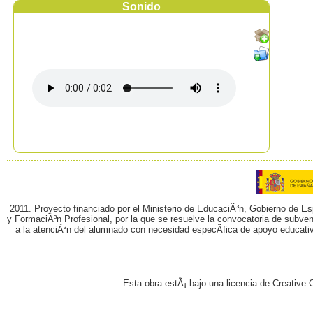
Sonido
2011. Proyecto financiado por el Ministerio de EducaciÃ³n, Gobierno de E
y FormaciÃ³n Profesional, por la que se resuelve la convocatoria de subvenc
a la atenciÃ³n del alumnado con necesidad especÃ­fica de apoyo educati
Esta obra estÃ¡ bajo una licencia de Creativ