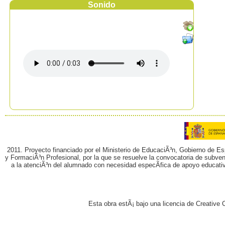
Sonido
2011. Proyecto financiado por el Ministerio de EducaciÃ³n, Gobierno de E
y FormaciÃ³n Profesional, por la que se resuelve la convocatoria de subvenc
a la atenciÃ³n del alumnado con necesidad especÃ­fica de apoyo educati
Esta obra estÃ¡ bajo una licencia de Creativ