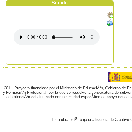
Sonido
2011. Proyecto financiado por el Ministerio de EducaciÃ³n, Gobierno de E
y FormaciÃ³n Profesional, por la que se resuelve la convocatoria de subvenc
a la atenciÃ³n del alumnado con necesidad especÃ­fica de apoyo educati
Esta obra estÃ¡ bajo una licencia de Creativ