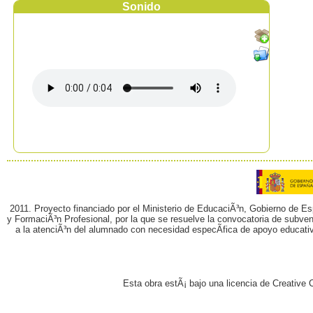
Sonido
2011. Proyecto financiado por el Ministerio de EducaciÃ³n, Gobierno de E
y FormaciÃ³n Profesional, por la que se resuelve la convocatoria de subvenc
a la atenciÃ³n del alumnado con necesidad especÃ­fica de apoyo educati
Esta obra estÃ¡ bajo una licencia de Creativ