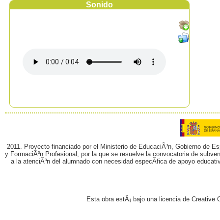
Sonido
2011. Proyecto financiado por el Ministerio de EducaciÃ³n, Gobierno de E
y FormaciÃ³n Profesional, por la que se resuelve la convocatoria de subvenc
a la atenciÃ³n del alumnado con necesidad especÃ­fica de apoyo educati
Esta obra estÃ¡ bajo una licencia de Creativ