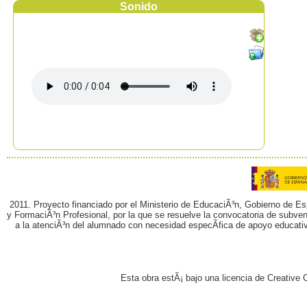
Sonido
2011. Proyecto financiado por el Ministerio de EducaciÃ³n, Gobierno de E
y FormaciÃ³n Profesional, por la que se resuelve la convocatoria de subvenc
a la atenciÃ³n del alumnado con necesidad especÃ­fica de apoyo educati
Esta obra estÃ¡ bajo una licencia de Creativ