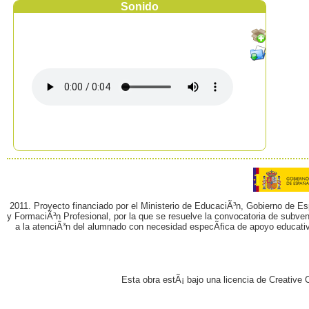
Sonido
2011. Proyecto financiado por el Ministerio de EducaciÃ³n, Gobierno de E
y FormaciÃ³n Profesional, por la que se resuelve la convocatoria de subvenc
a la atenciÃ³n del alumnado con necesidad especÃ­fica de apoyo educati
Esta obra estÃ¡ bajo una licencia de Creativ