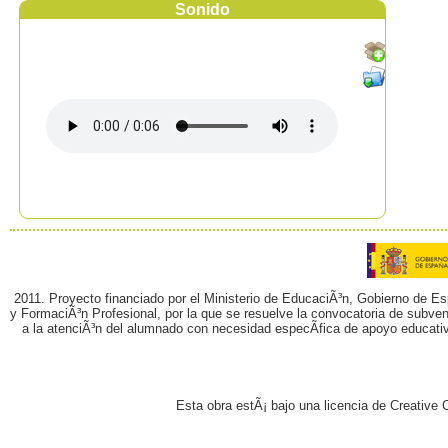
Sonido
2011. Proyecto financiado por el Ministerio de EducaciÃ³n, Gobierno de E
y FormaciÃ³n Profesional, por la que se resuelve la convocatoria de subvenc
a la atenciÃ³n del alumnado con necesidad especÃ­fica de apoyo educati
Esta obra estÃ¡ bajo una licencia de Creativ