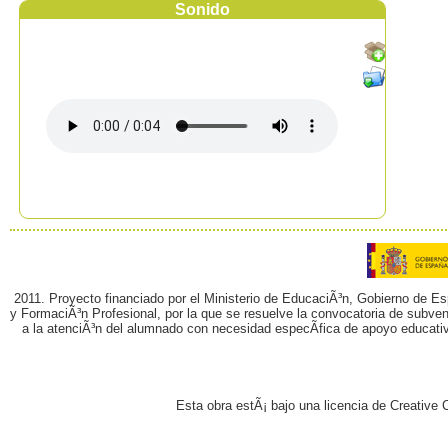
Sonido
2011. Proyecto financiado por el Ministerio de EducaciÃ³n, Gobierno de E
y FormaciÃ³n Profesional, por la que se resuelve la convocatoria de subvenc
a la atenciÃ³n del alumnado con necesidad especÃ­fica de apoyo educati
Esta obra estÃ¡ bajo una licencia de Creativ