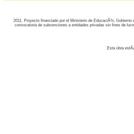
2011. Proyecto financiado por el Ministerio de EducaciÃ³n, Gobierno
convocatoria de subvenciones a entidades privadas sin fines de lucr
Esta obra estÃ