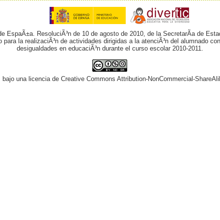
 de EspaÃ±a. ResoluciÃ³n de 10 de agosto de 2010, de la SecretarÃ­a de Esta
o para la realizaciÃ³n de actividades dirigidas a la atenciÃ³n del alumnado 
desigualdades en educaciÃ³n durante el curso escolar 2010-2011.
¡ bajo una licencia de Creative Commons Attribution-NonCommercial-ShareAli